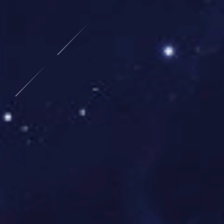
最后，在训练安排上，教练组强调体能与技战术结合，通过科学的
方法提高全体成员身体素质和技艺水平。在日常训练中，他们关注
每位运动员的发展需求，根据情况制定个性化方案，使得所有人都
能在各自领域内不断突破自己。正是这些努力，让重庆足球队具备
更强大的竞争优势。
4、未来发展潜力
尽管重庆足球队在本届世界杯取得了一系列优异成绩，但未来依然