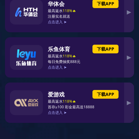
1、球队整体实力分析
重庆足球队在本届世界杯中的表现令人瞩目，其整体实力得到了充
分体现。首先，球队拥有一支实力均衡的阵容，各个位置上的球员
都展现出了高水准的竞技状态。在防守端，后卫线稳固，有效地抵
挡住了对手的进攻威胁；而进攻方面，前锋们灵活多变，能够迅速
找到破门机会，为球队贡献了大量进球。
其次，重庆足球队在比赛中的配合默契程度极高。他们经过长期磨
合与训练，在技战术上形成了一定的风格。无论是快速反击还是细
腻传控，球队都能自如应对，使得他们在面对不同风格的对手时游
刃有余。此外，这种默契还体现在球员之间相互理解与支持，让整
个团队如同一个紧密运转的机器。
最后，心理素质也是重庆足球队的一大优势。在经历过多场高压比
赛后，球员们逐渐适应了大赛氛围，无论是领先还是落后，他们都
能保持冷静，以最佳状态迎接挑战。这种心理韧性不仅帮助他们逆
转局面，还让他们在重要时刻把握住机会，为球队赢得宝贵积分。
2、关键球员表现