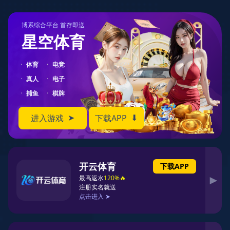
项目案例
首页
项目案例