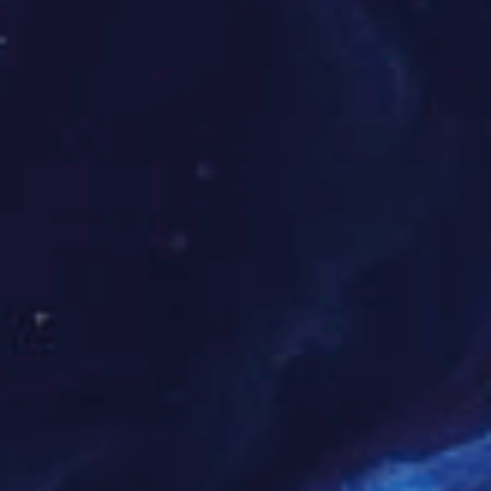
充满挑战与机遇。从目前情况来看，该队逐渐形成了一套完整的人
才培养体系，这为未来提供了充足的人才保障。随着青训工作不断
深入，相信会涌现出更多优秀年轻选手加入到一线阵容当中，为球
队注入新的活力。
同时，加强国际交流也是提升自身水平的重要途径之一。通过参加
海外友谊赛以及引入外籍专家进行指导，可以帮助球队开拓视野，
提高技战术水平。此外，与世界顶级俱乐部建立合作关系，有助于
引进先进理念与管理经验，从而推动自身全面发展。
最后，要保持稳定团结也是确保长久发展的基石。在今后的赛事
中，全体成员需继续团结一致，共同奋斗，不怕困难，不畏挑战。
这种精神将会成为驱动重庆足球再次腾飞的重要动力，从而实现更
高目标！
总结：
综上所述，重庆足球队凭借92分领跑世界杯积分榜，是多方面因素
共同作用下取得的不凡成绩。从整体实力、大牌球员到教练团队，
再加上未来发展规划，都为这支豪华阵营奠定坚实基础。同时，这
也启示我们：成功不是偶然，而是持之以恒努力奋斗后的结果，每
一个环节都不可忽视！