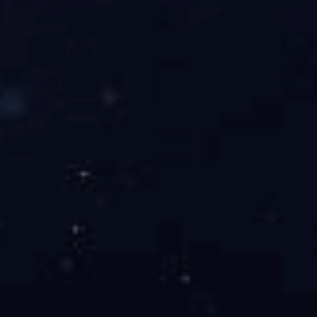
2025蛇年✅「885566威尼斯」官方网站
【www.885566.com】是亚洲口碑最好的玩乐平台之一,威
尼斯wns885566全心全意为广大网上玩家提供各种技术服
务,拥有足球,篮球赛事官方网站及视频集锦,为体育爱好者提
供专业体育资讯.
社交平台: