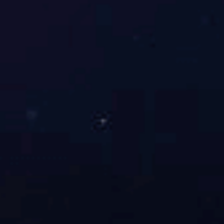
2026-07-29
三兄弟足球明星的传奇故事
与荣耀时刻揭秘
2026-07-28
C罗的传奇足球生涯与全
球影响力解析
2026-07-27
96年足球明星队比赛回顾与
精彩瞬间重温
2026-07-26