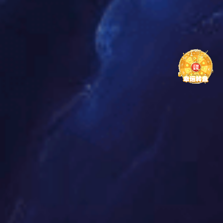
上一篇
下一篇
导航
了解
885566威尼斯
项目案例