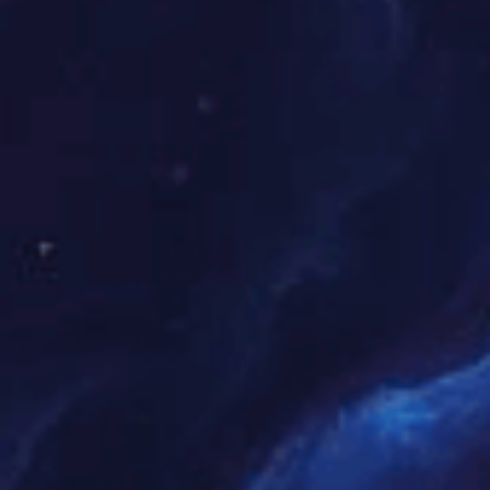
此外，自信心也是决定成败的重要因素之一。重庆选手通常具备较
强自信心，他们会主动迎接挑战，并积极调整自己的状态。而这些
优势让他们能够在竞争激烈的时候保持冷静，不过也需警惕自信过
头带来的骄傲情绪，以免影响后续发展。
总之，无论是哪一方，如果想要取得更好的成绩，都必须注意培养
和锻炼心理素质，包括应对压力的方法、自我调节能力及强化自信
心等。这些都是未来赛事成功不可或缺的重要组成部分。
总结：
通过本次复盘分析，我们可以清楚看到重庆和上海两支街舞队各自
独特的人才优势及发展潜力。无论是在风格上还是技术应用方面，
两支球队均展现出了各具特色的发展道路，而这种多样性正是中国
现代街舞文化不断丰富发展的体现。同时，良好的团队合作和坚实
的心理素质也是决定胜负的重要因素，为今后的训练提供了宝贵经
验。
未来，希望两支球队能够继续发扬各自特色，同时借鉴彼此优势，
以促进自身提升并推动整个行业的发展。此外，加强个人能力与团
队配合之间平衡，将进一步提升整体竞技水平，为我们呈现更精
彩、更动人的街舞表演奠定基础!