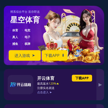
项目案例
首页
项目案例