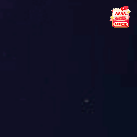
滴与成长之路
2026-08-07
不为国家队效力的足球明星们
的背后故事与职业选择
2026-08-06
上海篮球队选拔赛耐力表现分
析与未来发展展望
2026-07-30
上海浦东高桥足球明星闪耀赛
场引领年轻人追梦之路
2026-07-30
上海排球队以72分领跑钻石联
赛积分榜展现强劲实力
2026-07-29
上海乒乓球队以68分稳居精英
赛积分榜首位展现强劲实力