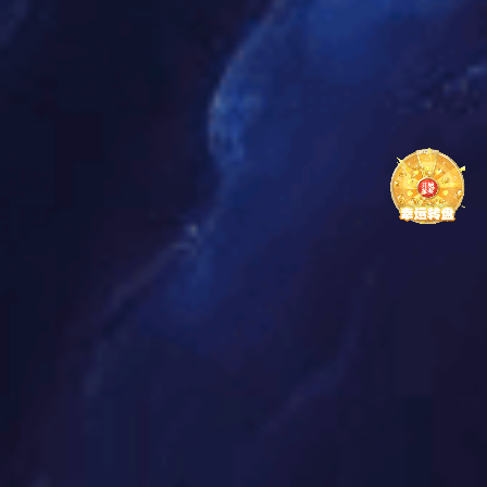
油助威！
上一篇
下一篇
导航
了解
885566威尼斯