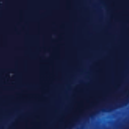
从每一位选手身上，我们看到的不仅仅是技术，更是一种对于足球
事业执着追求的精神。当遇到困难时，他们选择共同面对，而不是
推卸责任，这样一种团队意识正是任何成功团队必备的重要品质。
在未来的发展道路上，相信这种精神会继续推动着日本足球不断向
前迈进。
总而言之，通过2010年南非世界杯这一舞台，我们领略到了日本足
球独特魅力及其背后的辛勤付出。他们用实力证明，只要坚持努
力，就一定能够创造属于自己的辉煌。期待未来更多精彩赛事中，
再次看到这支充满希望与激情的球队！
总结：
回顾2010年世界杯期间，日本国家足球队所取得的一切成就，不仅
展示了他们卓越的技艺，更彰显了克服困难、不怕挑战的人生态
度。从整体战术布局到个体技能，每一个环节都体现了这支球队近
几年来不断成长积累下来的经验。而这些，无疑将在今后的国际赛
场上继续发光发热，为世界足坛增添更多亮丽色彩。
纵观整个赛事，日本队所传递出来的信息远不止于此：即使身处逆
境，只要团结一致，坚持梦想，就有可能创造奇迹。期待未来，他
们能够再创佳绩，让我们一起为这支充满潜力和希望的新生力量加