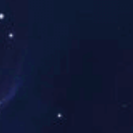
在2010年的世界杯舞台上，日本队涌现出了一批优秀球员，他们各
自发挥着关键作用。其中，中场核心香川真司凭借其出色的组织能
力和盘带技巧成为球队的重要支柱。他不仅负责调度全队进攻，还
能通过个人突破制造威胁，对手常常为他感到忌惮。
另外，锋线上的本田圭佑则以其精准的射门和出色的大局观，为球
队贡献了重要进球。在小组赛期间，他的一记任意球直接破门让人
印象深刻，这一瞬间也成为了许多日本球迷心中的经典。本田更是
在关键时刻展现出了他的冷静与果敢，为整个团队带来了信心。
后防线上，长友佑都以其稳定性著称，他不仅负责防守，还能积极
参与进攻，为球队提供边路支持。他善于利用速度与技术打击对
方，同时也能有效遏制住敌方攻击者。在整个赛事中，他展现出的
全能表现，是日本队能够走得更远的重要原因之一。
3、精彩对决与比赛过程
回顾日本队在小组赛中的几场精彩对决，不得不提的是他们与喀麦
隆之间那场充满悬念的比赛。双方你来我往，但最终凭借本田圭佑
的一记精彩任意球，日本队赢得胜利。这场比赛不仅展现了双方强
烈竞争意识，更突显出日本队出色的小组协作能力，让人倍感振