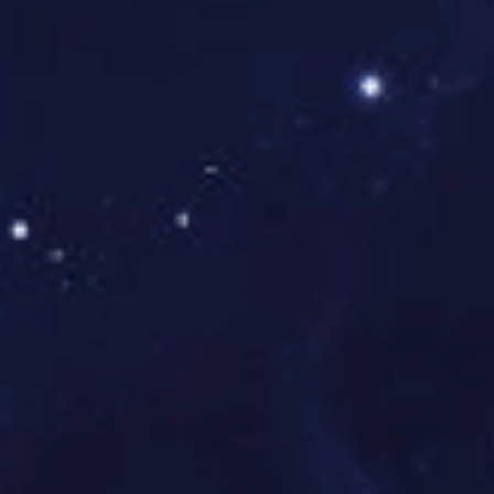
最后，与丹麦进行的小组赛中，再一次见证了日本人的顽强斗志。
本田圭佑再次贡献关键进球，而整支球队如同一把利剑般锐利，将
丹麦逼至绝境。这一段精彩旅程，让所有观众铭记于心，也让世界
看到了日本足球的崛起之势。
4、精神风貌与未来启示
除了技战术层面的成功外，日本队在此次世界杯期间所展现出的精
神风貌同样值得敬佩。他们在逆境中始终保持冷静，不轻言放弃，
这种坚持不懈的态度激励着无数年轻运动员。同时，他们团结一
致，共同奋斗，无疑成为其他国家足球发展的榜样。