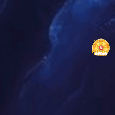
希望广大篮球迷能够珍藏这些精彩瞬间，并通过各种渠道，如百度
云等平台，与他人共享这些宝贵资源，共同推动篮球文化的发展与
传播。
上一篇
下一篇
导航