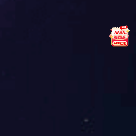
的背后故事与职业选择
2026-08-06
上海篮球队选拔赛耐力表现分
析与未来发展展望
2026-07-30
上海浦东高桥足球明星闪耀赛
场引领年轻人追梦之路
2026-07-30
上海排球队以72分领跑钻石联
赛积分榜展现强劲实力
2026-07-29
上海乒乓球队以68分稳居精英
赛积分榜首位展现强劲实力
2026-07-29
三兄弟足球明星的传奇故事
与荣耀时刻揭秘