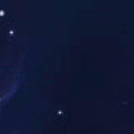
面对世界杯预选赛这样高水平、高强度的比赛，重庆足球队在战术
上进行了大胆尝试和调整。教练组根据对手特点以及自身阵容情
况，不断优化排兵布阵，以求达到最佳竞技状态。例如，在对阵强
敌时采取防守反击策略，以充分发挥快速前锋的速度优势，提高进
攻效率。
与此同时，针对不同阶段比赛中的问题，通过及时调整训练计划来
提升球员们的身体素质和技术水平。教练组特别注重体能训练和心
理辅导，以帮助球员们保持良好的竞技状态。此外，通过视频分析
技术，对赛事进行细致研究，从而使每位球员都清晰了解自己的角
色定位及责任，这为他们在场上的表现奠定了基础。
这样的战术调整和状态提升，无疑让重庆队在预选赛中展现出了更
为顽强的一面。他们以积极向上的态度应对每一场比赛，并取得了
一系列令人振奋的结果，为接下来的征程增添了信心。
3、球迷支持的重要性
任何一支成功的球队，都离不开忠实而热情的球迷支持。对于重庆
足球队而言，他们身后拥有一群热爱并坚定支持他们的球迷。在每
一次主场比赛中，火爆的气氛以及观众席上挥舞着横幅标语的人
群，无疑成为了激励球队前行的重要动力。