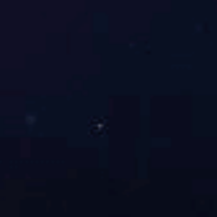
赛积分榜首位展现强劲实力
2026-07-29
三兄弟足球明星的传奇故事
与荣耀时刻揭秘
2026-07-28
C罗的传奇足球生涯与全
球影响力解析
2026-07-27
96年足球明星队比赛回顾与
精彩瞬间重温
2026-07-26