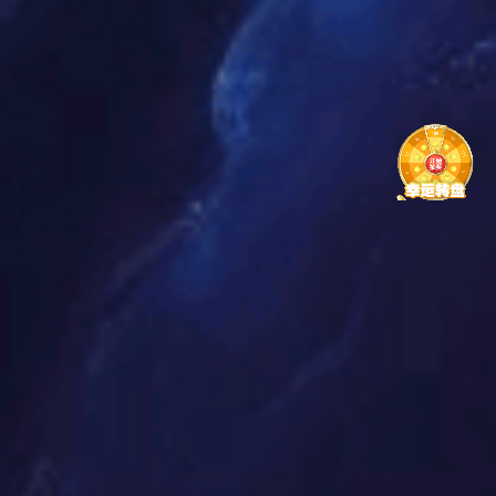
上一篇
下一篇
导航
了解
885566威尼斯