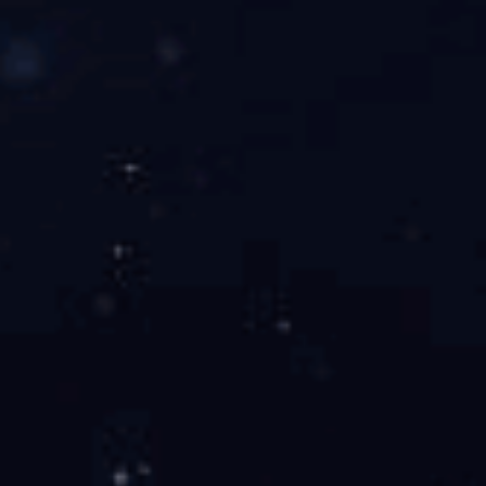
2025蛇年✅「885566威尼斯」官方网站
【www.885566.com】是亚洲口碑最好的玩乐平台之一,威
尼斯wns885566全心全意为广大网上玩家提供各种技术服
务,拥有足球,篮球赛事官方网站及视频集锦,为体育爱好者提
供专业体育资讯.
社交平台:
导航
了解
885566威尼斯