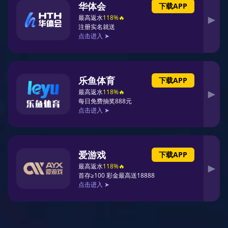
这支球队为实现梦想而不懈努力的精神。
1、重庆足球队历史背景
重庆足球队成立于上世纪80年代，自成立以来便承载着当地球迷的
厚望。在中国职业联赛改革之前，重庆队已经在全国性比赛中崭露
头角，并多次获得优异成绩。这段历史为球队后来参与国际赛事打
下了基础，也让更多的人开始关注和支持这支代表城市形象的球
队。
进入21世纪后，重庆足球逐渐走出低谷，在各大联赛中不断争取佳
绩。随着青训体系的建立和完善，越来越多优秀年轻球员涌现，为
球队提供了源源不断的新鲜血液。此外，俱乐部管理层也逐步引入
现代化管理理念，使得整个团队朝着专业化方向迈进。
正是这种历史积淀和不断创新，让重庆足球队具备了强大的竞争
力。在世界杯预选赛这个全球瞩目的舞台上，他们有机会向世界展
示自己的实力和潜力。
2、战术调整与状态提升