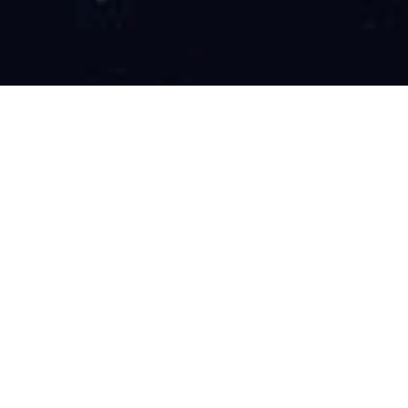
项目案例
企业文化
服务宗旨
咨询
885566威尼斯官网
网站地图
SiteMap
联系方式
深圳市南山区粤海街道科技园社区科苑路15号科兴科学
园D1栋25层
19664134032