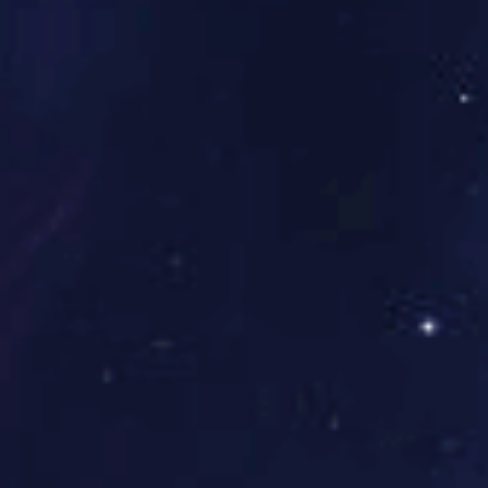
尤其是在关键比赛时刻，当比分胶着或遭遇困难时，来自看台上的
呐喊助威犹如一剂强心针，使得球员们能够迅速振作起来
885566
威尼斯
，不断拼搏。而这种来自于心底深处对胜利渴望所带来的力
量，无形中提高了整个团队士气，使得他们在逆境中也能迎难而
上。