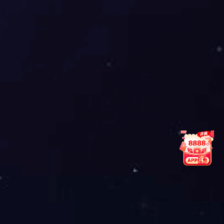
2026-07-26
80后心中的足球传奇
人物回忆录与情感共鸣
2026-07-26
2023年足球明星新星
最新排名揭晓谁将成为
未来的球场之王
2026-07-24