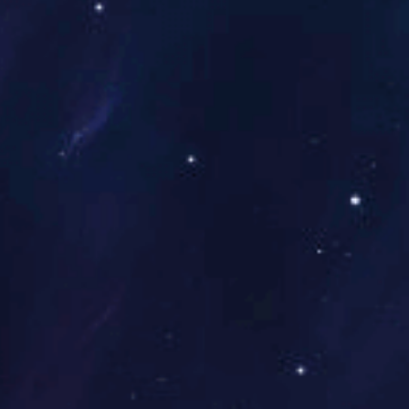
对决成为了众人瞩目的焦点。这场比赛不仅仅是技术
的心理素质。在这篇文章中，我们将从心理素质的
、以及赛后反思与提升四个方面，对这一场比赛进
们能够更好地理解心理素质在竞技体育中的关键作
表现和团队合作能力。
质都是决定胜负的重要因素之一。在WE与V5的对
出的冷静程度，直接影响了他们的发挥。尤其是在
情绪，谁就能把握住胜利的机会。
挫折的承受力上。在比赛过程中，无论是小失误还
因素。WE在遭遇逆境时能够迅速调整状态，而V5
队伍成员强大的心理抗压能力。
应变能力和适应能力。他们能够根据比赛进程不断
势。这种灵活性是职业选手不可或缺的一部分，也