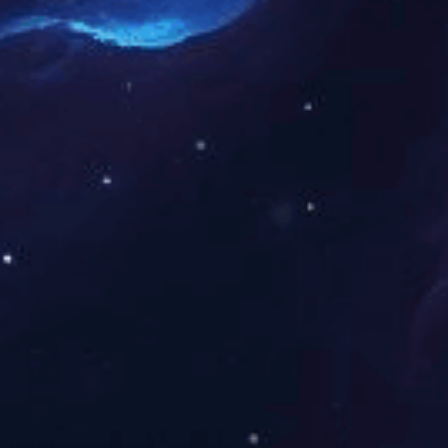
值得注意的是，当面对困难局面时，有效
选择消极沉默，而是通过积极讨论寻找解
作精神都是值得其他战队学习借鉴之处。
4、赛后反思与提升
赛后的反思同样不可忽视，这是职业运动
后，他们进行了深入分析，总结出失败原
断优化自身不足，提高未来表现.