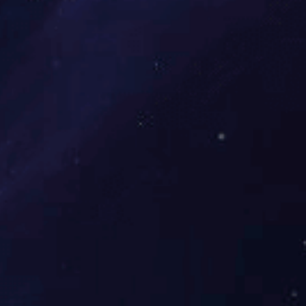
沟通尤为重要。双方在比分落后的情况下，都没有
决方案。因此，无论结果如何，这种良好的团队合
员成长进步的重要环节。在WE输掉某些关键团战
因并制定改进措施。这种反省意识使得球队能够不