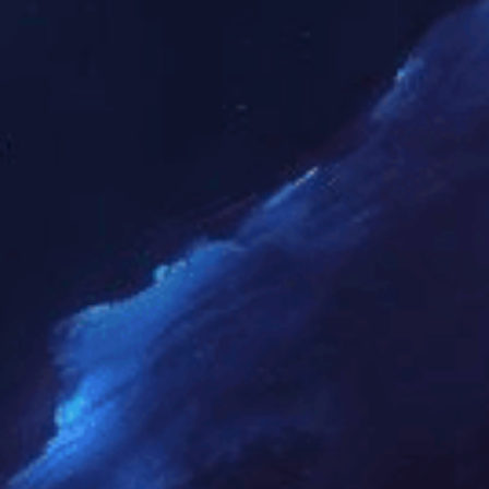
推荐文章
不为国家队效力的足球
明星们的背后故事与职
业选择
2026-08-06
上海篮球队选拔赛耐力
表现分析与未来发展展
望
2026-07-30
上海浦东高桥足球明星
闪耀赛场引领年轻人追
梦之路
2026-07-30