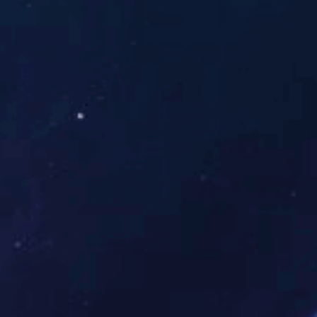
导航
了解
885566威尼斯
项目案例
企业文化
服务宗旨
咨询
885566威尼斯官网