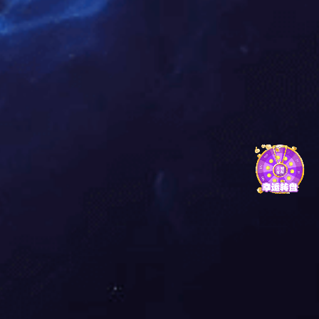
上海排球队以72分领
跑钻石联赛积分榜展现
强劲实力
2026-07-29
上海乒乓球队以68分
稳居精英赛积分榜首位
展现强劲实力
2026-07-29
三兄弟足球明星的传奇
故事与荣耀时刻揭秘
2026-07-28
C罗的传奇足球生涯与
全球影响力解析
2026-07-27
96年足球明星队比赛
回顾与精彩瞬间重温