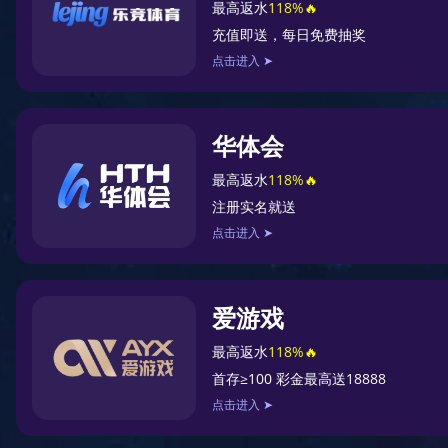
赛后分析：WE与
量与启示