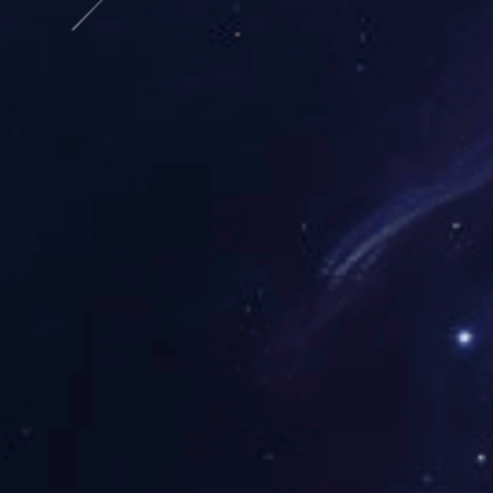
是他们能够在高强度竞争中脱颖而出的原
2、选手情绪管理
情绪管理是电竞赛事中的一个重要环节。
力，因此合理有效地管理自己的情绪至关
手往往会采取积极的方法来缓解压力，如
同时，在赛前准备阶段，通过设定明确目
减轻不安感。例如，WE在赛前进行了详
务，这种方式有效降低了紧张情绪，提高
再者，在比赛过程中，如果出现不顺利情
常关键。V5虽然经历了一些波折，但他
向上，这是他们最终取得好成绩的重要原
3、团队沟通与协作
成功的团队离不开良好的沟通和协作。在
效的沟通方式。以WE为例，他们强调的