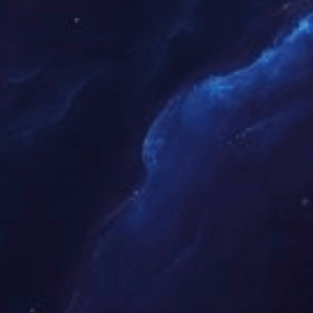
高效的信息流动大大增强了整个队伍的协调性。
来加强默契，例如利用眼神和身体语言来传达意图。
队员间
885566威尼斯官网
仍然能够迅速做出反
立团队信任，让每位成员都觉得自己受到尊重，这