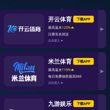
化
服务宗旨
咨询
885566威尼斯官网
咨询报价