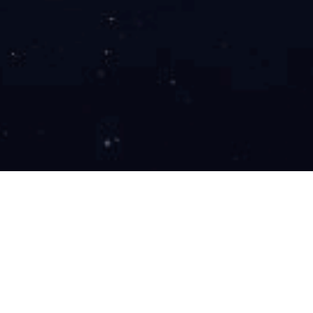
网站地图
解
885566威尼斯
SiteMap
目案例
业文化
务宗旨