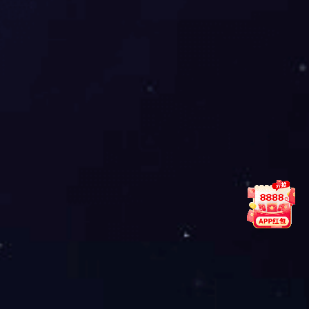
2026-07-26
80后心中的足球传奇
人物回忆录与情感共鸣
2026-07-26
2023年足球明星新星
最新排名揭晓谁将成为
未来的球场之王
2026-07-24