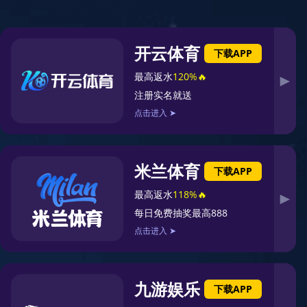
化
服务宗旨
咨询
885566威尼斯官网
咨询报价