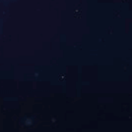
是认真复盘整场比赛。他们关注的不仅仅是结果，还
理等方面。通过总结经验教训，他们为下一次赛事
具备的重要特征.
己的表现进行评价，并寻求教练指导，以此促进自
，不仅让他们更具竞争力，也为整个团队注入更多
决中，我们看到了心理素质对于竞技表现的重要影
，再到高效沟通及赛后自省，各个方面都是构建成
赛事还是业余训练中，加强这些方面建设，对于实
比赛中汲取启示，将有助于我们更好地面对挑战，
家能够认识到心理素质训练的重要性，为未来的发
下一篇