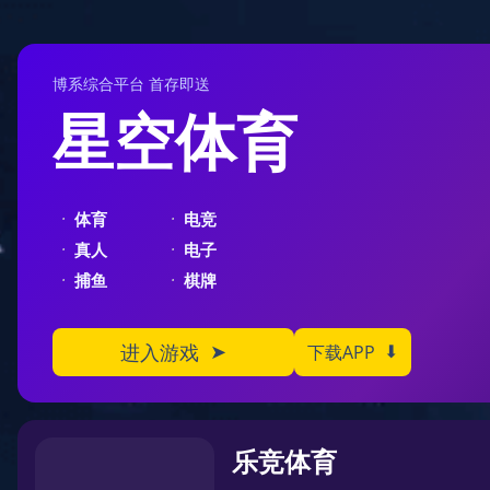
深圳市南山区粤海街
searching@sina.com
19664134032