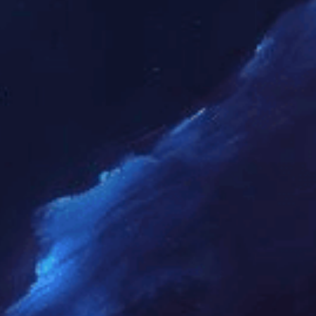
推荐文章
不为国家队效力的足球
明星们的背后故事与职
业选择
2026-08-06
上海篮球队选拔赛耐力
表现分析与未来发展展
望
2026-07-30
上海浦东高桥足球明星
闪耀赛场引领年轻人追
梦之路
2026-07-30