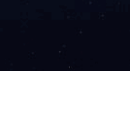
联系方式
深圳市南山区粤海街道科技园社
区科苑路15号科兴科学园D1栋25
层
19664134032
searching@sina.com